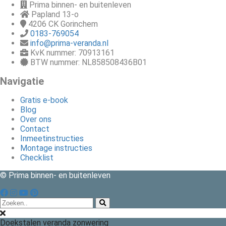
Prima binnen- en buitenleven
Papland 13-o
4206 CK
Gorinchem
0183-769054
info@prima-veranda.nl
KvK nummer: 70913161
BTW nummer: NL858508436B01
Navigatie
Gratis e-book
Blog
Over ons
Contact
Inmeetinstructies
Montage instructies
Checklist
© Prima binnen- en buitenleven
Doekstalen veranda zonwering