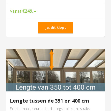
Vanaf
€249,--
Ja, dit klopt
Lengte tussen de 351 en 400 cm
Exacte maat, kleur en bedieningsstok komt strakss