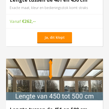
Exacte maat, kleur en bedieningsstok komt straks
Vanaf
€262,--
Ja, dit klopt