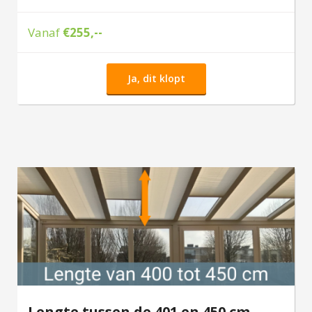
Vanaf
€255,--
Ja, dit klopt
Lengte tussen de 401 en 450 cm