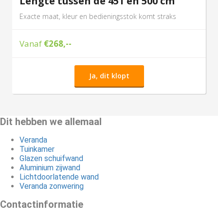
Lengte tussen de 451 en 500 cm
Exacte maat, kleur en bedieningsstok komt straks
Vanaf
€268,--
Ja, dit klopt
Dit hebben we allemaal
Veranda
Tuinkamer
Glazen schuifwand
Aluminium zijwand
Lichtdoorlatende wand
Veranda zonwering
Contactinformatie