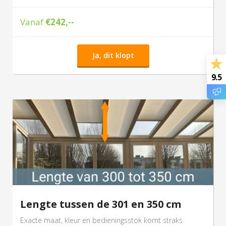
Vanaf
€242,--
Ja, dit klopt
9.5
Lengte tussen de 301 en 350 cm
Exacte maat, kleur en bedieningsstok komt straks