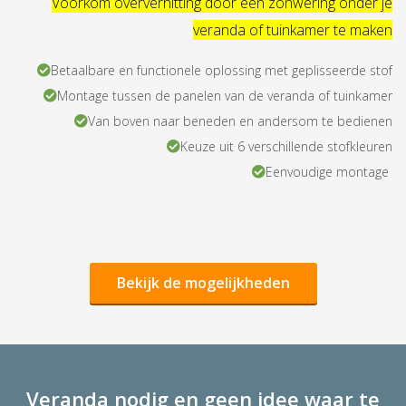
Voorkom oververhitting door een zonwering onder je
veranda of tuinkamer te maken
Betaalbare en functionele oplossing met geplisseerde stof
Montage tussen de panelen van de veranda of tuinkamer
Van boven naar beneden en andersom te bedienen
Keuze uit 6 verschillende stofkleuren
Eenvoudige montage
Bekijk de mogelijkheden
Veranda nodig en geen idee waar te