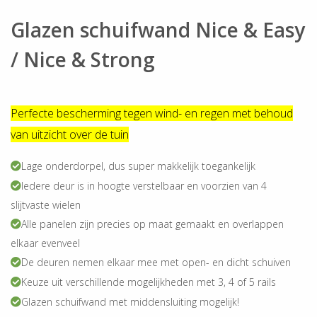
Glazen schuifwand Nice & Easy
/ Nice & Strong
Perfecte bescherming tegen wind- en regen met behoud
van uitzicht over de tuin
Lage onderdorpel, dus super makkelijk toegankelijk
Iedere deur is in hoogte verstelbaar en voorzien van 4
slijtvaste wielen
Alle panelen zijn precies op maat gemaakt en overlappen
elkaar evenveel
De deuren nemen elkaar mee met open- en dicht schuiven
Keuze uit verschillende mogelijkheden met 3, 4 of 5 rails
Glazen schuifwand met middensluiting mogelijk!