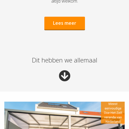
altijd welkom.
Le
e
s meer
Dit hebben we allemaal