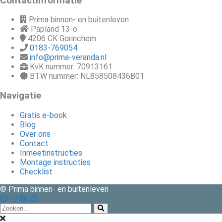
Contactinformatie
Prima binnen- en buitenleven
Papland 13-o
4206 CK
Gorinchem
0183-769054
info@prima-veranda.nl
KvK nummer: 70913161
BTW nummer: NL858508436B01
Navigatie
Gratis e-book
Blog
Over ons
Contact
Inmeetinstructies
Montage instructies
Checklist
© Prima binnen- en buitenleven