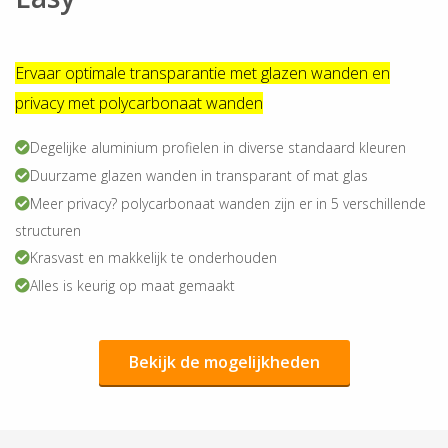
Ervaar optimale transparantie met glazen wanden en
privacy met polycarbonaat wanden
Degelijke aluminium profielen in diverse standaard kleuren
Duurzame glazen wanden in transparant of mat glas
Meer privacy? polycarbonaat wanden zijn er in 5 verschillende
structuren
Krasvast en makkelijk te onderhouden
Alles is keurig op maat gemaakt
Bekijk de mog
e
lijkheden