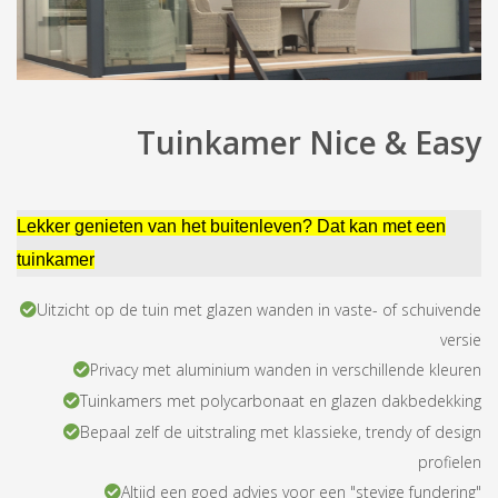
Tuinkamer Nice & Easy
Lekker genieten van het buitenleven? Dat kan met een
tuinkamer
Uitzicht op de tuin met glazen wanden in vaste- of schuivende
versie
Privacy met aluminium wanden in verschillende kleuren
Tuinkamers met polycarbonaat en glazen dakbedekking
Bepaal zelf de uitstraling met klassieke, trendy of design
profielen
Altijd een goed advies voor een "stevige fundering"