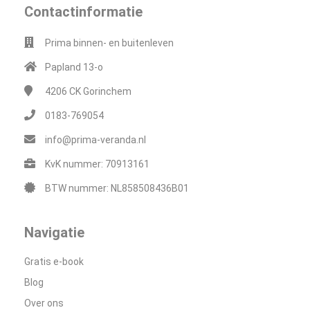
Contactinformatie
Prima binnen- en buitenleven
Papland 13-o
4206 CK
Gorinchem
0183-769054
info@prima-veranda.nl
KvK nummer: 70913161
BTW nummer: NL858508436B01
Navigatie
Gratis e-book
Blog
Over ons