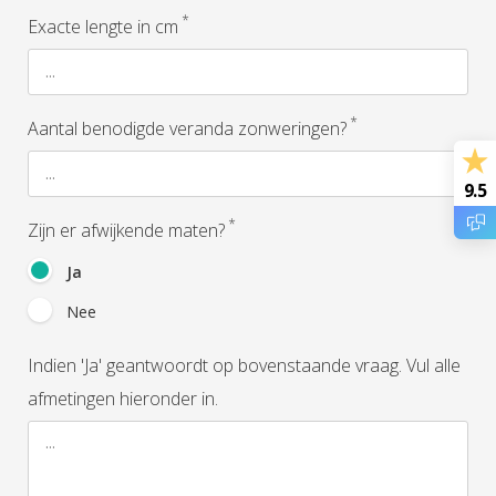
*
Exacte lengte in cm
*
Aantal benodigde veranda zonweringen?
9.5
*
Zijn er afwijkende maten?
Ja
Nee
Indien 'Ja' geantwoordt op bovenstaande vraag. Vul alle
afmetingen hieronder in.