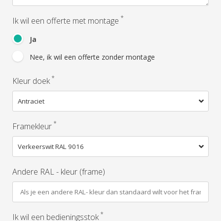
*
Ik wil een offerte met montage
Ja
Nee, ik wil een offerte zonder montage
*
Kleur doek
*
Framekleur
Andere RAL - kleur (frame)
*
Ik wil een bedieningsstok