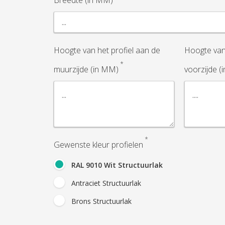
Breedte (in MM)
Hoogte van het profiel aan de
Hoogte van 
*
muurzijde (in MM)
voorzijde (
*
Gewenste kleur profielen
RAL 9010 Wit Structuurlak
Antraciet Structuurlak
Brons Structuurlak