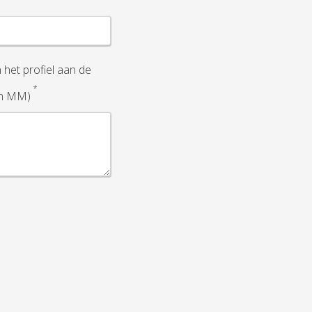
het profiel aan de
*
in MM)