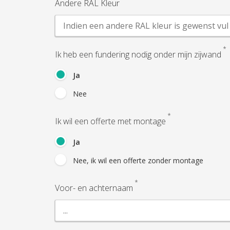
Andere RAL Kleur
*
Ik heb een fundering nodig onder mijn zijwand
Ja
Nee
*
Ik wil een offerte met montage
Ja
Nee, ik wil een offerte zonder montage
*
Voor- en achternaam