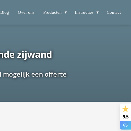
Blog
Over ons
Producten
Instructies
Contact
ende zijwand
 mogelijk een offerte
9.5